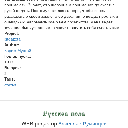
Project:
istgazeta
Author:
Карим Мустай
Год выпуска:
1997
Выпуск:
3
Tags:
статья
WEB-редактор
Вячеслав Румянцев