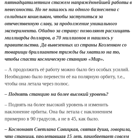
пятнадцатилетним стажем напряжённейшей работы в
невесомости. Но не нашлось ни одного бизнесмена с
солидным кошельком, чтобы заступиться за
отечественную славу, за продолжение уникального
эксперимента. Обидно за страну: позволяют расхищать
миллиарды долларов, а 70 миллионов н нашлось у
правительства. Да вывезенных из страны Козленком со
товарищи бриллиантов трижды бы хватило на то,
чтобы спасти космическую станцию «Мир».
– А продолжить её работу можно было без особых усилий.
Необходимо было перевести её на полярную орбиту, т.е.,
чтобы она летала через полюс.
– Поднять станцию на более высокий уровень?
– Поднять на более высокий уровень и изменить
наклонение орбиты. Она бы летала с наклонением
примерно в 90 градусов, а не в 45, как было.
– Космонавт Светлана Савицкая, святая душа, говорила,
что станция, пролетавшая 15 лет, приобретает совсем