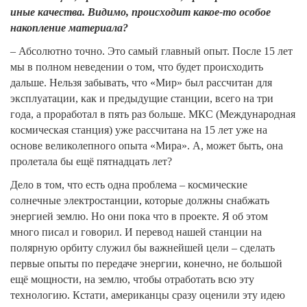
иные качества. Видимо, происходит какое-то особое
накопление материала?
– Абсолютно точно. Это самый главный опыт. После 15 лет
мы в полном неведении о том, что будет происходить
дальше. Нельзя забывать, что «Мир» был рассчитан для
эксплуатации, как и предыдущие станции, всего на три
года, а проработал в пять раз больше. МКС (Международная
космическая станция) уже рассчитана на 15 лет уже на
основе великолепного опыта «Мира». А, может быть, она
пролетала бы ещё пятнадцать лет?
Дело в том, что есть одна проблема – космические
солнечные электростанции, которые должны снабжать
энергией землю. Но они пока что в проекте. Я об этом
много писал и говорил. И перевод нашей станции на
полярную орбиту служил бы важнейшей цели – сделать
первые опыты по передаче энергии, конечно, не большой
ещё мощности, на землю, чтобы отработать всю эту
технологию. Кстати, американцы сразу оценили эту идею