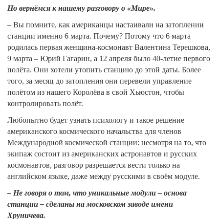
Но вернёмся к нашему разговору о «Мире».
– Вы помните, как американцы настаивали на затоплении
станции именно 6 марта. Почему? Потому что 6 марта
родилась первая женщина-космонавт Валентина Терешкова,
9 марта – Юрий Гагарин, а 12 апреля было 40-летие первого
полёта. Они хотели утопить станцию до этой даты. Более
того, за месяц до затопления они перевели управление
полётом из нашего Королёва в свой Хьюстон, чтобы
контролировать полёт.
Любопытно будет узнать психологу и такое решение
американского космического начальства для членов
Международной космической станции: несмотря на то, что
экипаж состоит из американских астронавтов и русских
космонавтов, разговор разрешается вести только на
английском языке, даже между русскими в своём модуле.
– Не говоря о том, что уникальные модули – основа
станции – сделаны на московском заводе имени
Хруничева.