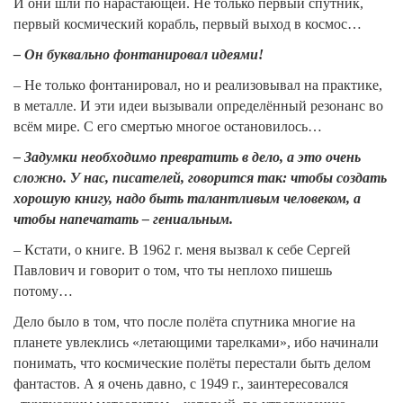
И они шли по нарастающей. Не только первый спутник,
первый космический корабль, первый выход в космос…
– Он буквально фонтанировал идеями!
– Не только фонтанировал, но и реализовывал на практике,
в металле. И эти идеи вызывали определённый резонанс во
всём мире. С его смертью многое остановилось…
– Задумки необходимо превратить в дело, а это очень
сложно. У нас, писателей, говорится так: чтобы создать
хорошую книгу, надо быть талантливым человеком, а
чтобы напечатать – гениальным.
– Кстати, о книге. В 1962 г. меня вызвал к себе Сергей
Павлович и говорит о том, что ты неплохо пишешь
потому…
Дело было в том, что после полёта спутника многие на
планете увлеклись «летающими тарелками», ибо начинали
понимать, что космические полёты перестали быть делом
фантастов. А я очень давно, с 1949 г., заинтересовался