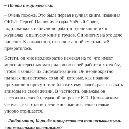
– Почти по-циолковски.
– Очень похоже. Это была первая научная книга, изданная
ОКБ-1. Сергей Павлович создал Учёный Совет,
подталкивал к написанию работ и публикации их в
журналах, к выпуску книг и трудов. Он многих на это дело
нацелил. К сожалению, с его внезапной смертью всё
прекратилось.
Кстати, он мне неоднократно намекал на то, что имеет
много интересных материалов по своей работе и хотел бы,
чтобы я занялся их систематизацией. Он неоднократно
пытался при встречах со мной, которые, как правило
проходили в присутствии близких ему людей, рассказывать
эпизоды из своей жизни. В частности, однажды он
рассказал о своей неудачной встрече с К.Э. Циолковским.
Сейчас факт этой встречи многими исследователями
упорно отрицается.
– Любопытно, Королёв интересовался так называемыми
«аномальными явлениями»?