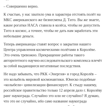
– Совершенно верно.
К счастью, у нас хватило ума и характера отстоять полёт на
МКС американского же бизнесмена Д. Тито. Вы же знаете,
какие рогатки НАСА ставила в колёса, чтобы не допустить
Тито в космос, а точнее, чтобы не дать нам заработать эти
небольшие деньги.
Теперь американцы ставят вопрос о закрытии нашего
Центра управления космическими полётами в Королёве.
Это очень тревожно. Прекращение работы такого
авторитетного научно-исследовательского комплекса влечёт
за собой выдающиеся негативные последствия.
Не надо забывать, что РКК «Энергия» и город Королёв –
это колыбель мировой космонавтики. Юнеско подобные
«колыбели» цивилизации финансирует. К стыду нашему,
российское правительство только 12 апреля дало г. Королёву
ранг наукограда. Случайно это или не случайно? Я думаю,
что это не случайно, ибо само название наукограда