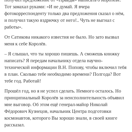
Тот замахал руками: «И не думай. Я вчера
фотокорреспонденту только два предложения сказал о нём,
и получил такую вздрючку от него!.. Чуть не выгнал с
работы».
От Сатикова никакого известия не было. Но зато вызвал
меня к себе Королёв.
– Я слышал, что ты хорошо пишешь. А сможешь книжку
написать? Я передам начальнику отдела научно-
технической информации В.Н. Попову, чтобы включил тебя
в план. Сколько тебе необходимо времени? Полгода? Вот
тебе год. Работай!
Прошёл год, но я не успел сделать. Немного осталось. Но
принципиальный Королёв за неисполнительность объявил
мне выговор. Об этом ещё генерал-майор Николай
Фёдорович Кузнецов, начальник Центра подготовки
космонавтов, которого Вы хорошо знали, в своей книге
рассказал.