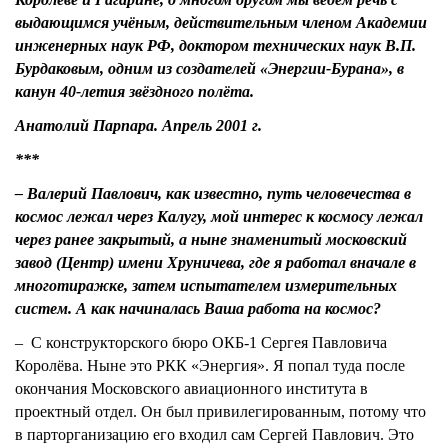
выдающимся учёным, действительным членом Академии
инженерных наук РФ, доктором технических наук В.П.
Бурдаковым, одним из создателей «Энергии-Бурана», в
канун 40-летия звёздного полёта.
Анатолий Парпара. Апрель 2001 г.
***
– Валерий Павлович, как известно, путь человечества в
космос лежал через Калугу, мой интерес к космосу лежал
через ранее закрытый, а ныне знаменитый московский
завод (Центр) имени Хруничева, где я работал вначале в
многотиражке, затем испытателем измерительных
систем. А как начиналась Ваша работа на космос?
– С конструкторского бюро ОКБ-1 Сергея Павловича
Королёва. Ныне это РКК «Энергия». Я попал туда после
окончания Московского авиационного института в
проектный отдел. Он был привилегированным, потому что
в парторганизацию его входил сам Сергей Павлович. Это