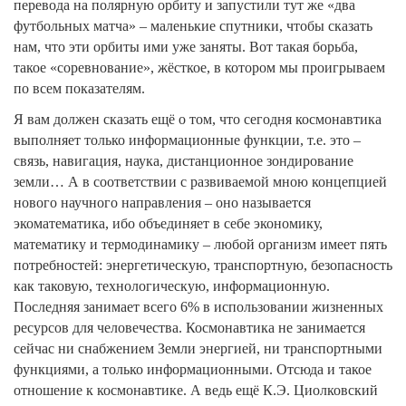
перевода на полярную орбиту и запустили тут же «два
футбольных матча» – маленькие спутники, чтобы сказать
нам, что эти орбиты ими уже заняты. Вот такая борьба,
такое «соревнование», жёсткое, в котором мы проигрываем
по всем показателям.
Я вам должен сказать ещё о том, что сегодня космонавтика
выполняет только информационные функции, т.е. это –
связь, навигация, наука, дистанционное зондирование
земли… А в соответствии с развиваемой мною концепцией
нового научного направления – оно называется
экоматематика, ибо объединяет в себе экономику,
математику и термодинамику – любой организм имеет пять
потребностей: энергетическую, транспортную, безопасность
как таковую, технологическую, информационную.
Последняя занимает всего 6% в использовании жизненных
ресурсов для человечества. Космонавтика не занимается
сейчас ни снабжением Земли энергией, ни транспортными
функциями, а только информационными. Отсюда и такое
отношение к космонавтике. А ведь ещё К.Э. Циолковский