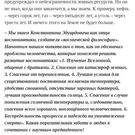
предупреждал о небезграничности земных ресурсов. Но он
не знал, когда они закончатся, а мы знаем. К примеру, нефть
– через сорок лет, газ – через пятьдесят лет, а уголь – через
триста лет. И ничего этого на Земле не будет больше.
– Мы знаем Константина Эдуардовича как отца
космонавтики, создателя «космической философии».
Напомним нашим читателям о том, как он обозначил
проблемы человечества, которые поможет решить
развитие космонавтики: «1. Изучение Вселенной,
общение с братьями. 2. Спасение от катастроф земных.
3. Спасение от перенаселения. 4. Лучшие условия для
существования: постоянная желаемая температура,
удобство сношений, отсутствие заразных бактерий,
лучшая производительность солнца. 5. Спасение в случае
понижения солнечной температуры и, следовательно,
спасение всего хорошего, воплощённого человечеством. 6.
Беспредельность прогресса и надежда на уничтожение
смерти». Какая поразительная забота о людях в
сочетании с научным предвидением!