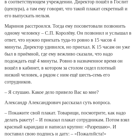
в соответствующем учреждении. Директор пошёл в Гослит
(цензура), а там ему говорят, что такой плакат секретный и
его выпускать нельзя.
Маринов расстроился. Тогда ему посоветовали позвонить
одному человеку – С.П. Королёву. Он позвонил и услышал в
ответ, что нужно приехать туда-то ровно в 15 часов 4
минуты. Директор удивился, но приехал. К 15 часам он уже
был в приёмной, где ему вежливо сказали, что надо
подождать ещё 4 минуты. Ровно в назначенное время он
вошёл в кабинет, в котором за столом сидел плотный
низкий человек, а рядом с ним ещё шесть-семь его
сотрудников.
– Я слушаю. Какое дело привело Вас ко мне?
Александр Александрович рассказал суть вопроса.
– Покажите свой плакат. Товарищи, посмотрите, как надо
делать ракету! – И показал плакат сотрудникам. Потом взял
красный карандаш и написал крупно: «Разрешаю». И
поставил свою подпись и дату: – «Пожалуйста!»