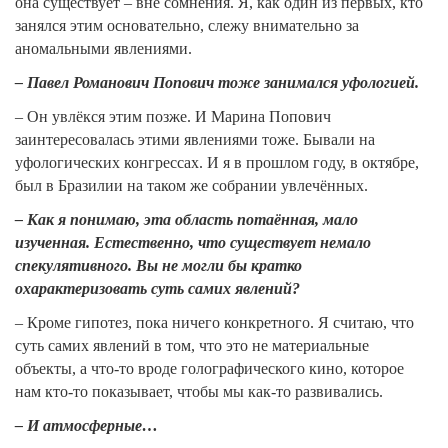
она существует – вне сомнения. Я, как один из первых, кто
занялся этим основательно, слежу внимательно за
аномальными явлениями.
– Павел Романович Попович тоже занимался уфологией.
– Он увлёкся этим позже. И Марина Попович
заинтересовалась этими явлениями тоже. Бывали на
уфологических конгрессах. И я в прошлом году, в октябре,
был в Бразилии на таком же собрании увлечённых.
– Как я понимаю, эта область потаённая, мало
изученная. Естественно, что существует немало
спекулятивного. Вы не могли бы кратко
охарактеризовать суть самих явлений?
– Кроме гипотез, пока ничего конкретного. Я считаю, что
суть самих явлений в том, что это не материальные
объекты, а что-то вроде голографического кино, которое
нам кто-то показывает, чтобы мы как-то развивались.
– И атмосферные…