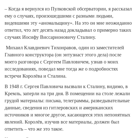
– Когда я вернулся из Пулковской обсерватории, я рассказал
ему о случаях, произошедшими с разными людьми,
видевшими эту «аномальщину». На это он мне неожиданно
ответил, что лет десять назад докладывал о примерно таких
случаях Иосифу Виссарионовичу Сталину.
Михаил Клавдиевич Тихонравов, один из заместителей
Главного конструктора (он энтузиаст этого дела) после
моего разговора с Сергеем Павловичем, узнав о моих
исследованиях, поведал мне тогда же о подробностях
встречи Королёва и Сталина.
В 1948 г. Сергея Павловича вызвали к Сталину, видимо, в
Кремль, заперли на три дня. В помещении на столе лежали
грудой материалы: письма, телеграммы, разведывательные
данные, сведения из гитлеровских и американских
источников и многое другое, касающееся этих непонятных
явлений. Королёв, изучив все материалы, должен был
ответить – что же это такое.