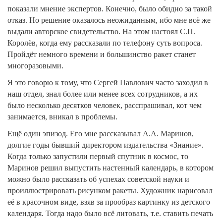
показали мнение экспертов. Конечно, было обидно за такой
отказ. Но решение оказалось неожиданным, ибо мне всё же
выдали авторское свидетельство. На этом настоял С.П.
Королёв, когда ему рассказали по телефону суть вопроса.
Пройдёт немного времени и большинство ракет станет
многоразовыми.
Я это говорю к тому, что Сергей Павлович часто заходил в
наш отдел, знал более или менее всех сотрудников, а их
было несколько десятков человек, расспрашивал, кот чем
занимается, вникал в проблемы.
Ещё один эпизод. Его мне рассказывал А.А. Маринов,
долгие годы бывший директором издательства «Знание».
Когда только запустили первый спутник в космос, то
Маринов решил выпустить настенный календарь, в котором
можно было рассказать об успехах советской науки и
проиллюстрировать рисунком ракеты. Художник нарисовал
её в красочном виде, взяв за прообраз картинку из детского
календаря. Тогда надо было всё литовать, т.е. ставить печать