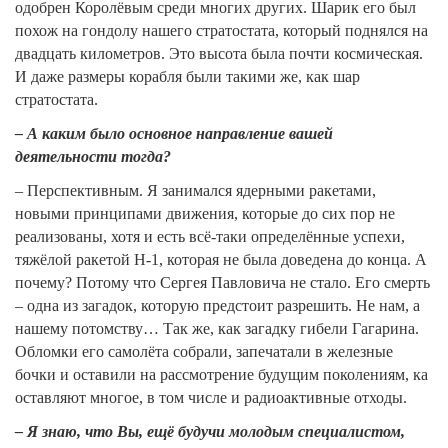
одобрен Королёвым среди многих других. Шарик его был
похож на гондолу нашего стратостата, который поднялся на
двадцать километров. Это высота была почти космическая.
И даже размеры корабля были такими же, как шар
стратостата.
– А каким было основное направление вашей
деятельности тогда?
– Перспективным. Я занимался ядерными ракетами,
новыми принципами движения, которые до сих пор не
реализованы, хотя и есть всё-таки определённые успехи,
тяжёлой ракетой Н-1, которая не была доведена до конца. А
почему? Потому что Сергея Павловича не стало. Его смерть
– одна из загадок, которую предстоит разрешить. Не нам, а
нашему потомству… Так же, как загадку гибели Гагарина.
Обломки его самолёта собрали, запечатали в железные
бочки и оставили на рассмотрение будущим поколениям, ка
оставляют многое, в том числе и радиоактивные отходы.
– Я знаю, что Вы, ещё будучи молодым специалистом,