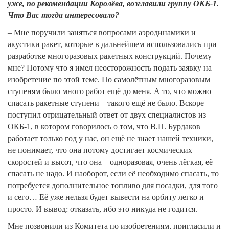
уже, по рекомендации Королёва, возглавили группу ОКБ-1.
Что Вас тогда интересовало?
– Мне поручили заняться вопросами аэродинамики и
акустики ракет, которые в дальнейшем использовались при
разработке многоразовых ракетных конструкций. Почему
мне? Потому что я имел неосторожность подать заявку на
изобретение по этой теме. По самолётным многоразовым
ступеням было много работ ещё до меня. А то, что можно
спасать ракетные ступени – такого ещё не было. Вскоре
поступил отрицательный ответ от двух специалистов из
ОКБ-1, в котором говорилось о том, что В.П. Бурдаков
работает только год у нас, он ещё не знает нашей техники,
не понимает, что она потому достигает космических
скоростей и высот, что она – одноразовая, очень лёгкая, её
спасать не надо. И наоборот, если её необходимо спасать, то
потребуется дополнительное топливо для посадки, для того
и сего… Её уже нельзя будет вывести на орбиту легко и
просто. И вывод: отказать, ибо это никуда не годится.
Мне позвонили из Комитета по изобретениям, пригласили и