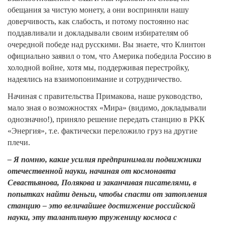
обещания за чистую монету, а они восприняли нашу
доверчивость, как слабость, и потому постоянно нас
поддавливали и докладывали своим избирателям об
очередной победе над русскими. Вы знаете, что Клинтон
официально заявил о том, что Америка победила Россию в
холодной войне, хотя мы, поддерживая перестройку,
надеялись на взаимопонимание и сотрудничество.
Начиная с правительства Примакова, наше руководство,
мало зная о возможностях «Мира» (видимо, докладывали
однозначно!), приняло решение передать станцию в РКК
«Энергия», т.е. фактически переложило груз на другие
плечи.
– Я помню, какие усилия предпринимали подвижники
отечественной науки, начиная от космонавта
Севастьянова, Полякова и заканчивая писателями, в
попытках найти деньги, чтобы спасти от затопления
станцию – это величайшее достижение российской
науки, эту талантливую труженицу космоса с