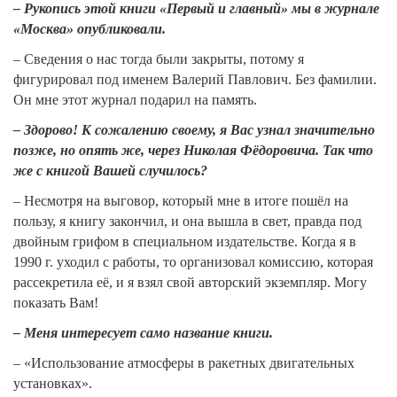
– Рукопись этой книги «Первый и главный» мы в журнале
«Москва» опубликовали.
– Сведения о нас тогда были закрыты, потому я
фигурировал под именем Валерий Павлович. Без фамилии.
Он мне этот журнал подарил на память.
– Здорово! К сожалению своему, я Вас узнал значительно
позже, но опять же, через Николая Фёдоровича. Так что
же с книгой Вашей случилось?
– Несмотря на выговор, который мне в итоге пошёл на
пользу, я книгу закончил, и она вышла в свет, правда под
двойным грифом в специальном издательстве. Когда я в
1990 г. уходил с работы, то организовал комиссию, которая
рассекретила её, и я взял свой авторский экземпляр. Могу
показать Вам!
– Меня интересует само название книги.
– «Использование атмосферы в ракетных двигательных
установках».