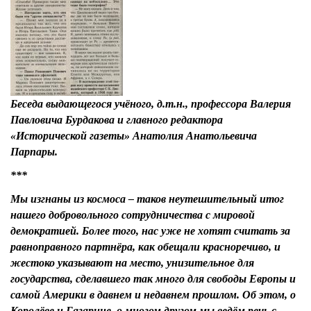
Беседа выдающегося учёного, д.т.н., профессора Валерия
Павловича Бурдакова и главного редактора
«Исторической газеты» Анатолия Анатольевича
Парпары.
***
Мы изгнаны из космоса – таков неутешительный итог
нашего добровольного сотрудничества с мировой
демократией. Более того, нас уже не хотят считать за
равноправного партнёра, как обещали красноречиво, и
жестоко указывают на место, унизительное для
государства, сделавшего так много для свободы Европы и
самой Америки в давнем и недавнем прошлом. Об этом, о
Королёве и Гагарине, о многом другом мы ведём речь с